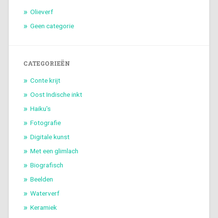
Olieverf
Geen categorie
CATEGORIEËN
Conte krijt
Oost Indische inkt
Haiku's
Fotografie
Digitale kunst
Met een glimlach
Biografisch
Beelden
Waterverf
Keramiek