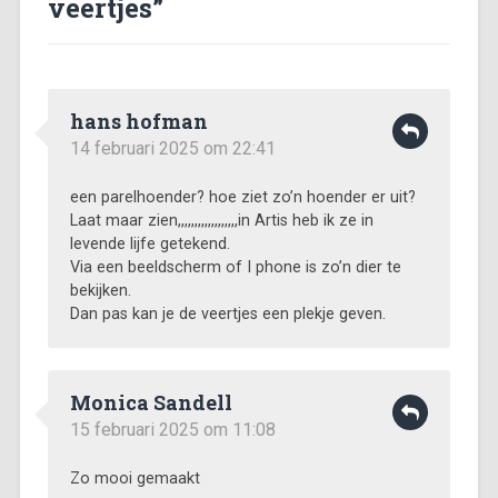
veertjes
”
hans hofman
14 februari 2025 om 22:41
een parelhoender? hoe ziet zo’n hoender er uit?
Laat maar zien,,,,,,,,,,,,,,,,,,in Artis heb ik ze in
levende lijfe getekend.
Via een beeldscherm of I phone is zo’n dier te
bekijken.
Dan pas kan je de veertjes een plekje geven.
Monica Sandell
15 februari 2025 om 11:08
Zo mooi gemaakt