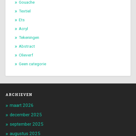
Gouache
Textiel
Ets
Acryl
Tekeningen
Abstract
Olieverf
Geen categorie
ARCHIEVEN
maart 2026
december 2025
september 2025
augustus 2025