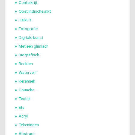
Conte krijt
Oost Indische inkt
Haiku's
Fotografie
Digitale kunst
Met een glimlach
Biografisch
Beelden
Waterverf
Keramiek
Gouache
Textiel
Ets
Acryl
Tekeningen
Abstract