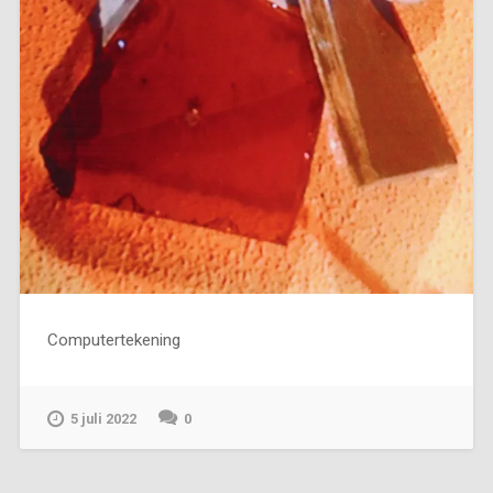
Computertekening
5 juli 2022
0