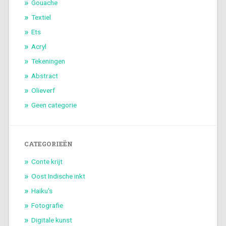
Gouache
Textiel
Ets
Acryl
Tekeningen
Abstract
Olieverf
Geen categorie
CATEGORIEËN
Conte krijt
Oost Indische inkt
Haiku's
Fotografie
Digitale kunst