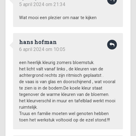
5 april 2024 om 21:34
Wat mooi een plezier om naar te kijken
hans hofman
6 april 2024 om 10:05
een heerlijk kleurig zomers bloemstuk.
het licht valt vanaf links , de kleuren van de
achtergrond rechts zijn ritmisch geplaatst .
de vaas is van glas en doorschijnend , wat vooral
te zien is in de bodem.De koele kleur staat
tegenover de warme kleuren van de bloemen.
het kleurverschil in muur en tafelblad werkt mooi
ruimtelijk.
Truus en familie moeten wel genoten hebben
toen het werkstuk voltooid op de ezel stond.!!!