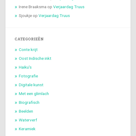
Irene Braaksma
op
Verjaardag Truus
Sjoukje
op
Verjaardag Truus
CATEGORIEËN
Conte krijt
Oost Indische inkt
Haiku's
Fotografie
Digitale kunst
Met een glimlach
Biografisch
Beelden
Waterverf
Keramiek