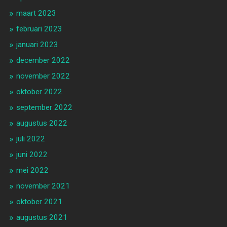
maart 2023
februari 2023
januari 2023
december 2022
november 2022
oktober 2022
september 2022
augustus 2022
juli 2022
juni 2022
mei 2022
november 2021
oktober 2021
augustus 2021