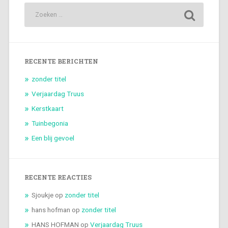
RECENTE BERICHTEN
zonder titel
Verjaardag Truus
Kerstkaart
Tuinbegonia
Een blij gevoel
RECENTE REACTIES
Sjoukje
op
zonder titel
hans hofman
op
zonder titel
HANS HOFMAN
op
Verjaardag Truus