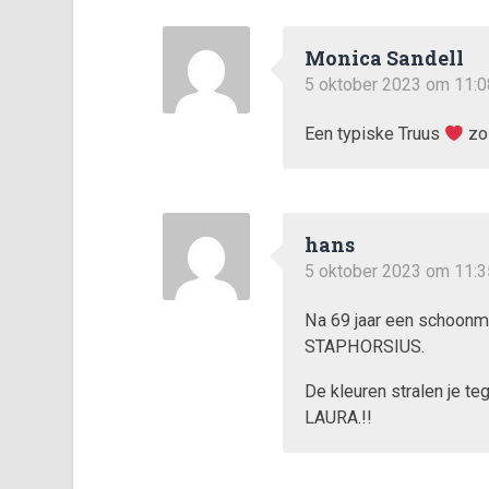
Monica Sandell
5 oktober 2023 om 11:0
Een typiske Truus
zo 
hans
5 oktober 2023 om 11:3
Na 69 jaar een schoonma
STAPHORSIUS.
De kleuren stralen je t
LAURA.!!