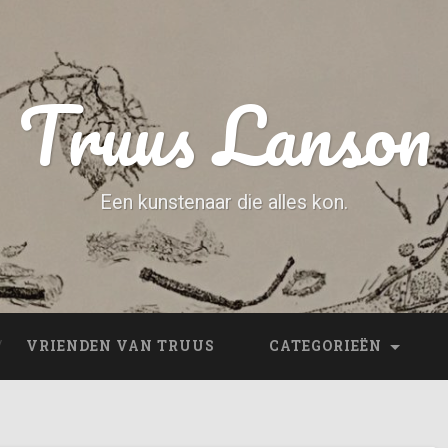
Truus Lanson
Een kunstenaar die alles kon.
VRIENDEN VAN TRUUS
CATEGORIEËN