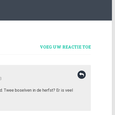
VOEG UW REACTIE TOE
3
d. Twee boselven in de herfst? Er is veel