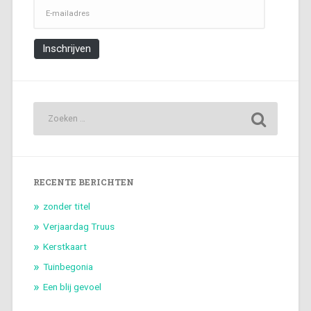
E-
mailadres
Inschrijven
RECENTE BERICHTEN
zonder titel
Verjaardag Truus
Kerstkaart
Tuinbegonia
Een blij gevoel