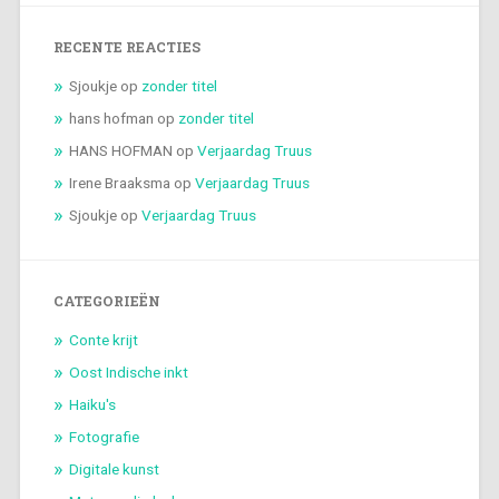
RECENTE REACTIES
Sjoukje
op
zonder titel
hans hofman
op
zonder titel
HANS HOFMAN
op
Verjaardag Truus
Irene Braaksma
op
Verjaardag Truus
Sjoukje
op
Verjaardag Truus
CATEGORIEËN
Conte krijt
Oost Indische inkt
Haiku's
Fotografie
Digitale kunst