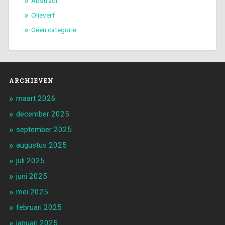
Abstract
Olieverf
Geen categorie
ARCHIEVEN
maart 2026
december 2025
september 2025
augustus 2025
juli 2025
juni 2025
mei 2025
februari 2025
januari 2025