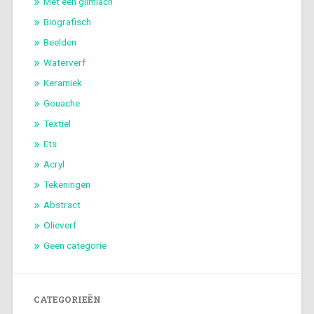
Met een glimlach
Biografisch
Beelden
Waterverf
Keramiek
Gouache
Textiel
Ets
Acryl
Tekeningen
Abstract
Olieverf
Geen categorie
CATEGORIEËN