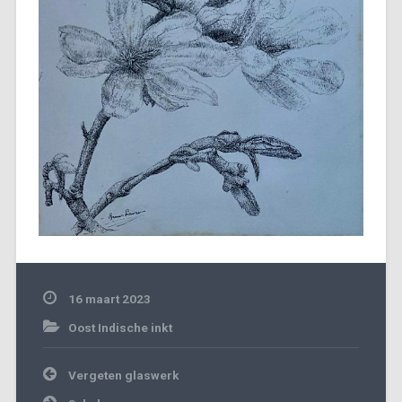
16 maart 2023
Oost Indische inkt
Bericht
Vergeten glaswerk
navigatie