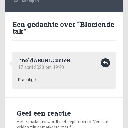
Schelpen
Een gedachte over “
Bloeiende
tak
”
ImeldABGHLCasteR
17 april 2023 om 19:48
Prachtig ?
Geef een reactie
Het e-mailadres wordt niet gepubliceerd.
Vereiste
velden zijn gemarkeerd met
*