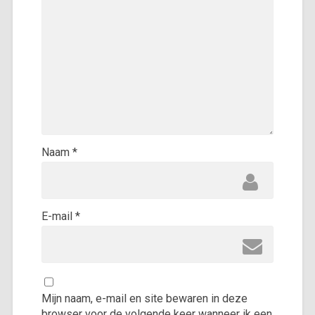
Naam
*
E-mail
*
Mijn naam, e-mail en site bewaren in deze
browser voor de volgende keer wanneer ik een