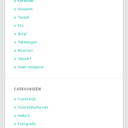
Keramiek
Gouache
Textiel
Ets
Acryl
Tekeningen
Abstract
Olieverf
Geen categorie
CATEGORIEËN
Conte krijt
Oost Indische inkt
Haiku's
Fotografie