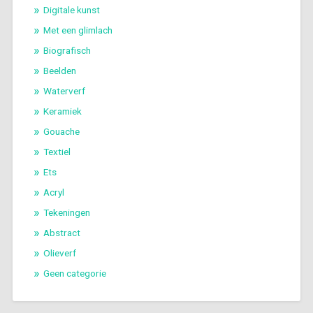
Digitale kunst
Met een glimlach
Biografisch
Beelden
Waterverf
Keramiek
Gouache
Textiel
Ets
Acryl
Tekeningen
Abstract
Olieverf
Geen categorie