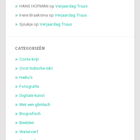
HANS HOFMAN
op
Verjaardag Truus
Irene Braaksma
op
Verjaardag Truus
Sjoukje
op
Verjaardag Truus
CATEGORIEËN
Conte krijt
Oost Indische inkt
Haiku's
Fotografie
Digitale kunst
Met een glimlach
Biografisch
Beelden
Waterverf