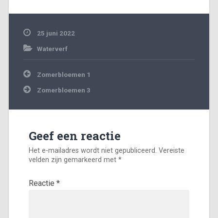
25 juni 2022
Waterverf
Bericht
Zomerbloemen 1
navigatie
Zomerbloemen 3
Geef een reactie
Het e-mailadres wordt niet gepubliceerd.
Vereiste
velden zijn gemarkeerd met
*
Reactie
*