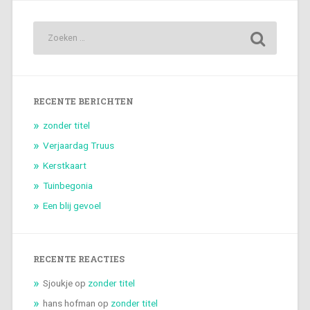
RECENTE BERICHTEN
zonder titel
Verjaardag Truus
Kerstkaart
Tuinbegonia
Een blij gevoel
RECENTE REACTIES
Sjoukje
op
zonder titel
hans hofman
op
zonder titel