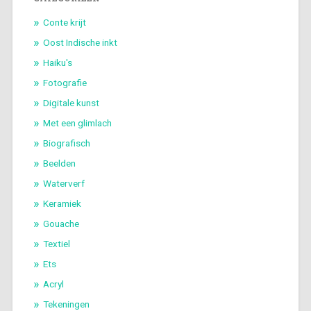
Conte krijt
Oost Indische inkt
Haiku's
Fotografie
Digitale kunst
Met een glimlach
Biografisch
Beelden
Waterverf
Keramiek
Gouache
Textiel
Ets
Acryl
Tekeningen