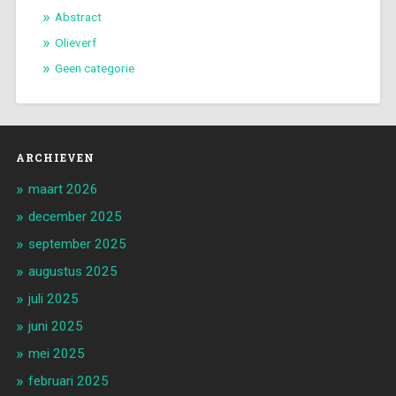
Abstract
Olieverf
Geen categorie
ARCHIEVEN
maart 2026
december 2025
september 2025
augustus 2025
juli 2025
juni 2025
mei 2025
februari 2025