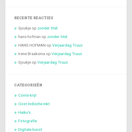
RECENTE REACTIES
Sjoukje
op
zonder titel
hans hofman
op
zonder titel
HANS HOFMAN
op
Verjaardag Truus
Irene Braaksma
op
Verjaardag Truus
Sjoukje
op
Verjaardag Truus
CATEGORIEËN
Conte krijt
Oost Indische inkt
Haiku's
Fotografie
Digitale kunst