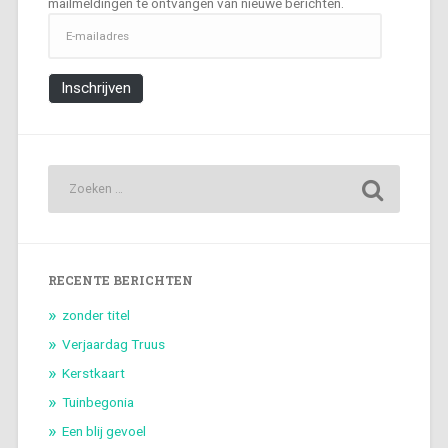
mailmeldingen te ontvangen van nieuwe berichten.
E-
mailadres
Inschrijven
RECENTE BERICHTEN
zonder titel
Verjaardag Truus
Kerstkaart
Tuinbegonia
Een blij gevoel