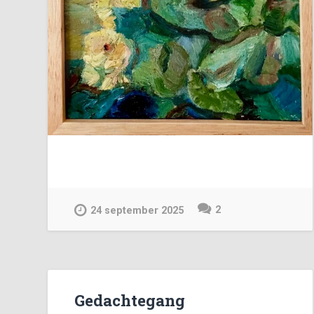
2
24 september 2025
Gedachtegang