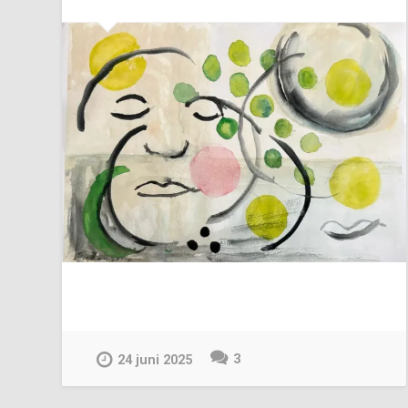
3
24 juni 2025