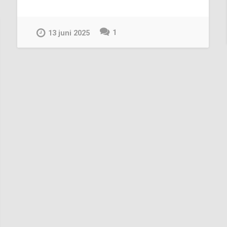
1
13 juni 2025