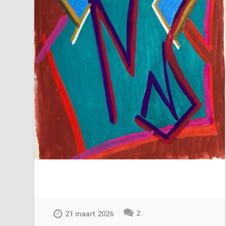
2
21 maart 2026