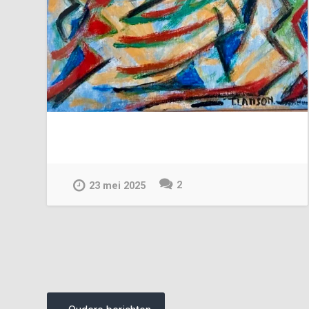
2
23 mei 2025
Berichtnavigatie